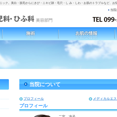
リニック。美白・脱毛からにきび・ニキビ跡・毛穴・し み・しわ・お肌のトラブルなど、お
当院
当院について
プロフィール
メディカルエス
プロフィール
二宮 凉子