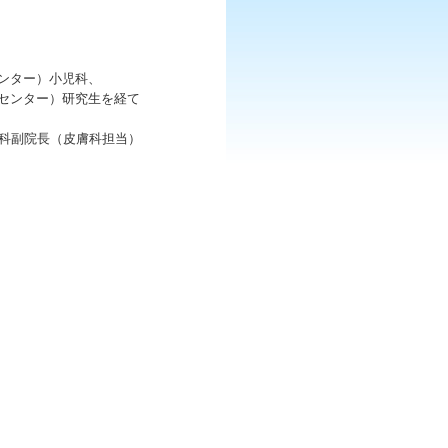
ンター）小児科、
センター）研究生を経て
ふ科副院長（皮膚科担当）