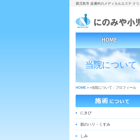
鹿児島市 皮膚科のメディカルエステ ク
当院について
HOME
>
>当院について：プロフィール
にきび
肌のハリ・くすみ
しみ