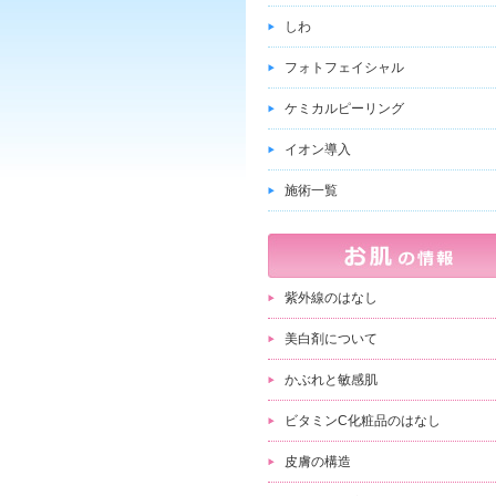
しわ
フォトフェイシャル
ケミカルピーリング
イオン導入
施術一覧
紫外線のはなし
美白剤について
かぶれと敏感肌
ビタミンC化粧品のはなし
皮膚の構造