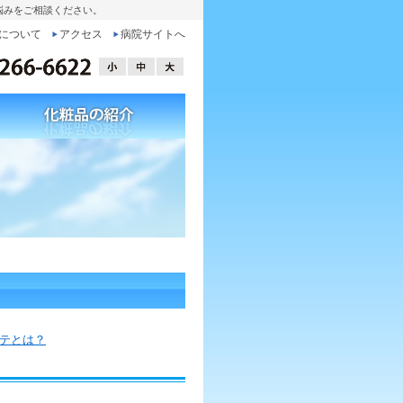
悩みをご相談ください。
について
アクセス
病院サイトへ
テとは？